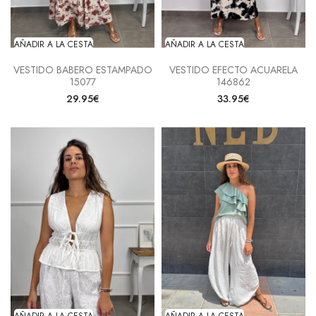
AÑADIR A LA CESTA
AÑADIR A LA CESTA
VESTIDO BABERO ESTAMPADO
VESTIDO EFECTO ACUARELA
15077
146862
29.95€
33.95€
AÑADIR A LA CESTA
AÑADIR A LA CESTA