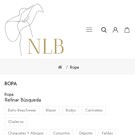
Ropa
ROPA
Ropa
Refinar Búsqueda
Baño Beachwear
Blazer
Bodys
Camisetas
Chalecos
Chaquetas Y Abrigos
Conjuntos
Deporte
Faldas