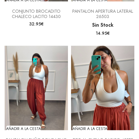
CONJUNTO BROCADITO
PANTALON APERTURA LATERAL
CHALECO LACITO 14430
26503
32.95€
Sin Stock
14.95€
AÑADIR A LA CESTA
AÑADIR A LA CESTA