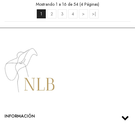
Mostrando 1 a 16 de 54 (4 Páginas)
1
2
3
4
>
>|
INFORMACIÓN