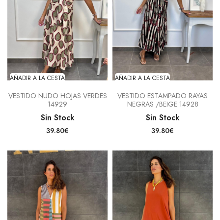
AÑADIR A LA CESTA
AÑADIR A LA CESTA
VESTIDO NUDO HOJAS VERDES
VESTIDO ESTAMPADO RAYAS
14929
NEGRAS /BEIGE 14928
Sin Stock
Sin Stock
39.80€
39.80€