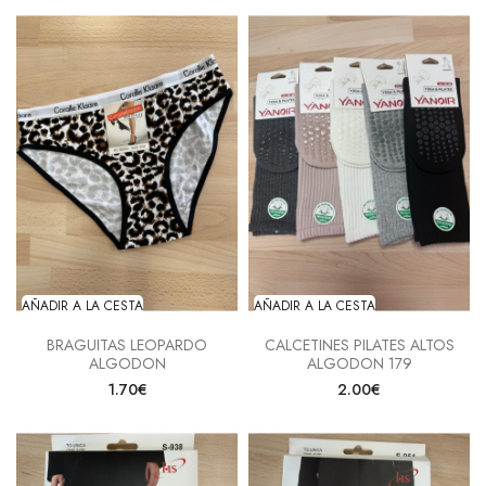
AÑADIR A LA CESTA
AÑADIR A LA CESTA
BRAGUITAS LEOPARDO
CALCETINES PILATES ALTOS
ALGODON
ALGODON 179
1.70€
2.00€